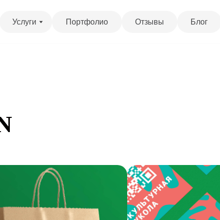
уги
Портфолио
Отзывы
Блог
N