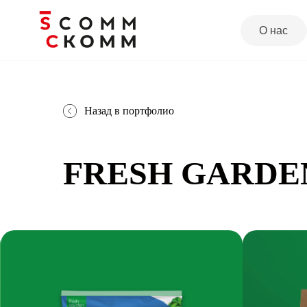
О нас
Усл
Назад в портфолио
FRESH GARDE