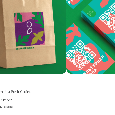
изайна Fresh Garden
 бренда
цы компании