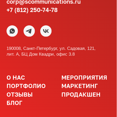
ПОРТФОЛИО
МАРКЕТИНГ
ОТЗЫВЫ
ПРОДАКШЕН
БЛОГ
SCOMMUNICATIONS
СКОММ
© Copyright 2025. Все права защищены
Политика конфиденциальности
Реквизиты